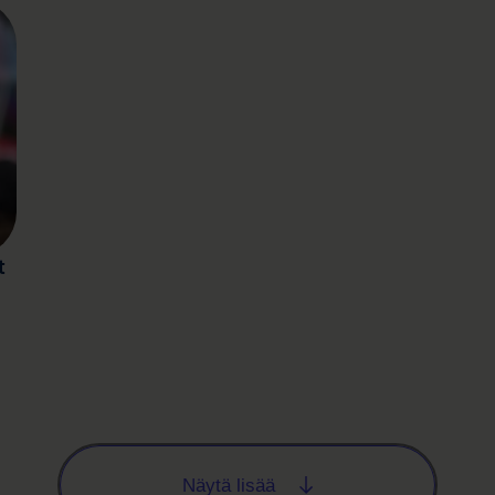
t
Näytä lisää