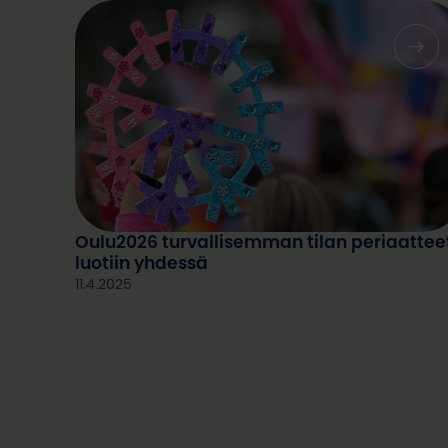
Oulu2026 turvallisemman tilan periaattee
luotiin yhdessä
11.4.2025