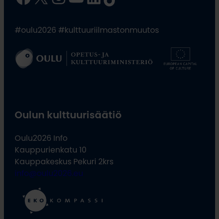
#oulu2026 #kulttuuriilmastonmuutos
Oulun kulttuurisäätiö
Oulu2026 Info
Kauppurienkatu 10
Kauppakeskus Pekuri 2krs
info@oulu2026.eu