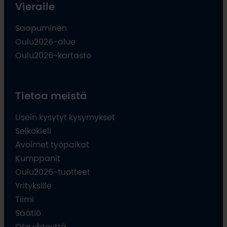
Vieraile
Saapuminen
Oulu2026-alue
Oulu2026-kartasto
Tietoa meistä
Usein kysytyt kysymykset
Selkokieli
Avoimet työpaikat
Kumppanit
Oulu2026-tuotteet
Yrityksille
Tiimi
Säätiö
Ota yhteyttä