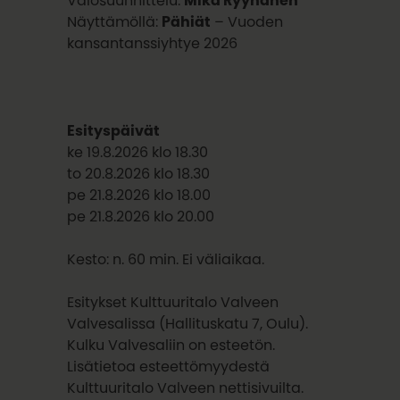
Valosuunnittelu:
Mika Ryynänen
Näyttämöllä:
Pähiät
– Vuoden
kansantanssiyhtye 2026
Esityspäivät
ke 19.8.2026 klo 18.30
to 20.8.2026 klo 18.30
pe 21.8.2026 klo 18.00
pe 21.8.2026 klo 20.00
Kesto: n. 60 min. Ei väliaikaa.
Esitykset Kulttuuritalo Valveen
Valvesalissa (Hallituskatu 7, Oulu).
Kulku Valvesaliin on esteetön.
Lisätietoa esteettömyydestä
Kulttuuritalo Valveen nettisivuilta.