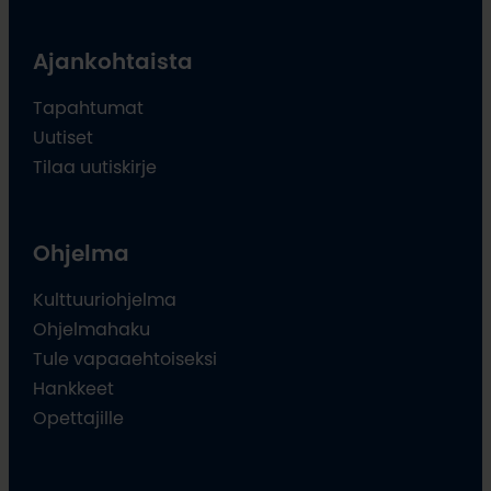
Ajankohtaista
Tapahtumat
Uutiset
Tilaa uutiskirje
Ohjelma
Kulttuuriohjelma
Ohjelmahaku
Tule vapaaehtoiseksi
Hankkeet
Opettajille