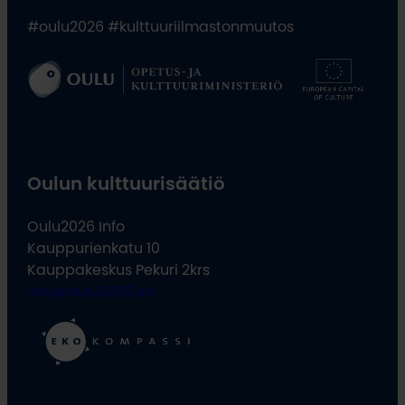
#oulu2026 #kulttuuriilmastonmuutos
Oulun kulttuurisäätiö
Oulu2026 Info
Kauppurienkatu 10
Kauppakeskus Pekuri 2krs
info@oulu2026.eu