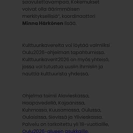
saavutettavampaa. Kokemukset
voivat olla äärimmäisen
merkityksellisiä”, koordinaattori
Minna Härkönen
lisää.
Kulttuurikavereita voi löytää valmiiksi
Oulu2026-ohjelman tapahtumissa.
Kulttuurikaverit2026 on myös yhteisö,
jossa voi tutustua uusiin ihmisiin ja
nauttia kulttuurista yhdessä.
Ohjelma toimii Alavieskassa,
Haapavedellä, Kajaanissa,
Kuhmossa, Kuusamossa, Oulussa,
Oulaisissa, Sievissä ja Ylivieskassa.
Palvelu on tarkoitettu yli 18-vuotiaille,
Oulu2026-alueen asukkaille.