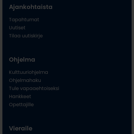
Ajankohtaista
Tapahtumat
Uutiset
Tilaa uutiskirje
Ohjelma
Kulttuuriohjelma
Ohjelmahaku
Tule vapaaehtoiseksi
Hankkeet
Opettajille
Vieraile