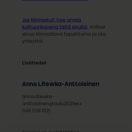
Jos kiinnostuit, hae omaa
kulttuurikaveria tältä sivulta
. Valitse
sinua kiinnostava tapahtuma ja ota
yhteyttä!
Lisätiedot
Anna Litewka-Anttolainen
anna.litewka-
anttolainen@oulu2026eu
040 538 8121