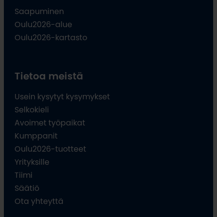
Saapuminen
Oulu2026-alue
Oulu2026-kartasto
Tietoa meistä
Usein kysytyt kysymykset
Selkokieli
Avoimet työpaikat
Kumppanit
Oulu2026-tuotteet
Yrityksille
Tiimi
Säätiö
Ota yhteyttä