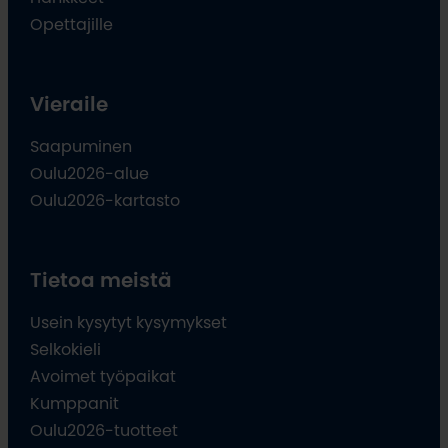
Opettajille
Vieraile
Saapuminen
Oulu2026-alue
Oulu2026-kartasto
Tietoa meistä
Usein kysytyt kysymykset
Selkokieli
Avoimet työpaikat
Kumppanit
Oulu2026-tuotteet