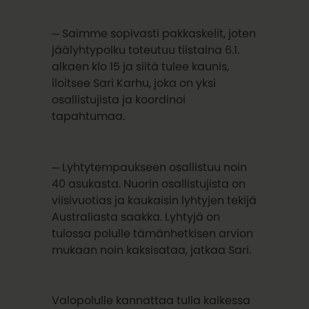
─ Saimme sopivasti pakkaskelit, joten
jäälyhtypolku toteutuu tiistaina 6.1.
alkaen klo 15 ja siitä tulee kaunis,
iloitsee Sari Karhu, joka on yksi
osallistujista ja koordinoi
tapahtumaa.
─ Lyhtytempaukseen osallistuu noin
40 asukasta. Nuorin osallistujista on
viisivuotias ja kaukaisin lyhtyjen tekijä
Australiasta saakka. Lyhtyjä on
tulossa polulle tämänhetkisen arvion
mukaan noin kaksisataa, jatkaa Sari.
Valopolulle kannattaa tulla kaikessa