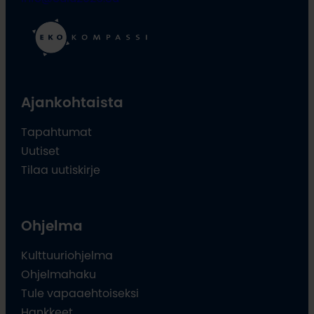
Ajankohtaista
Tapahtumat
Uutiset
Tilaa uutiskirje
Ohjelma
Kulttuuriohjelma
Ohjelmahaku
Tule vapaaehtoiseksi
Hankkeet