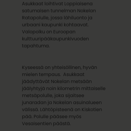
Asukkaat loihtivat Loppiaisena
satumaisen tunnelman Nokelan
Ratapolulle, jossa lähiluonto ja
urbaani kaupunki kohtaavat.
Valopolku on Euroopan
kulttuuripääkaupunkivuoden
tapahtuma.
Kyseessä on yhteisöllinen, hyvän
mielen tempaus. Asukkaat
jäädyttävät Nokelan metsään
jäälyhtyjä noin kilometrin mittaiselle
metsäpolulle, joka sijaitsee
junaradan ja Nokelan asuinalueen
välissä. Lähtöpisteenä on Kiskotien
pää. Polulle pääsee myös
Vesaisentien päästä.