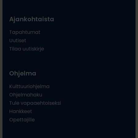
Ajankohtaista
Tapahtumat
Uutiset
Tilaa uutiskirje
Ohjelma
Kulttuuriohjelma
Ohjelmahaku
Tule vapaaehtoiseksi
Hankkeet
Opettajille