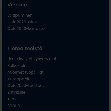
Vieraile
Saapuminen
Oulu2026-alue
Oulu2026-kartasto
Tietoa meistä
Usein kysytyt kysymykset
Selkokieli
Avoimet työpaikat
Kumppanit
Oulu2026-tuotteet
Yrityksille
Tiimi
Säätiö