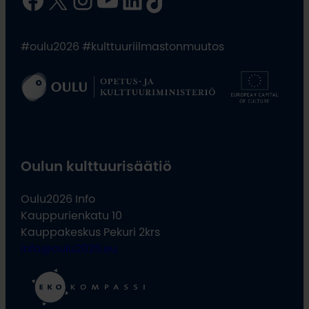
#oulu2026 #kulttuuriilmastonmuutos
Oulun kulttuurisäätiö
Oulu2026 Info
Kauppurienkatu 10
Kauppakeskus Pekuri 2krs
info@oulu2026.eu