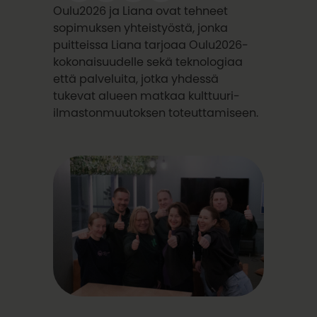
Oulu2026 ja Liana ovat tehneet
sopimuksen yhteistyöstä, jonka
puitteissa Liana tarjoaa Oulu2026-
kokonaisuudelle sekä teknologiaa
että palveluita, jotka yhdessä
tukevat alueen matkaa kulttuuri-
ilmastonmuutoksen toteuttamiseen.