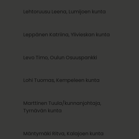
Lehtoruusu Leena, Lumijoen kunta
Leppänen Katriina, Ylivieskan kunta
Levo Timo, Oulun Osuuspankki
Lohi Tuomas, Kempeleen kunta
Marttinen Tuula/kunnanjohtaja,
Tyrnävän kunta
Mäntymäki Ritva, Kalajoen kunta