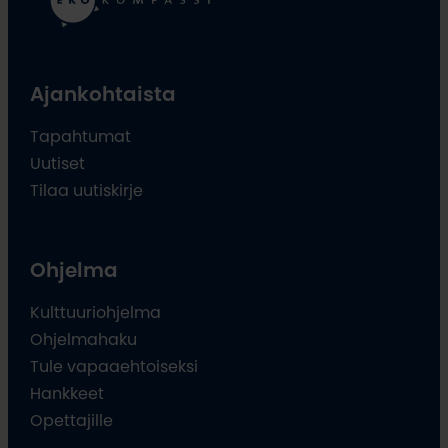
Ajankohtaista
Tapahtumat
Uutiset
Tilaa uutiskirje
Ohjelma
Kulttuuriohjelma
Ohjelmahaku
Tule vapaaehtoiseksi
Hankkeet
Opettajille