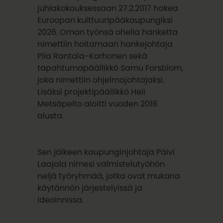
juhlakokouksessaan 27.2.2017 hakea
Euroopan kulttuuripääkaupungiksi
2026. Oman työnsä ohella hanketta
nimettiin hoitamaan hankejohtaja
Piia Rantala-Korhonen sekä
tapahtumapäällikkö Samu Forsblom,
joka nimettiin ohjelmajohtajaksi.
Lisäksi projektipäällikkö Heli
Metsäpelto aloitti vuoden 2018
alusta.
Sen jälkeen kaupunginjohtaja Päivi
Laajala nimesi valmistelutyöhön
neljä työryhmää, jotka ovat mukana
käytännön järjestelyissä ja
ideoinnissa.