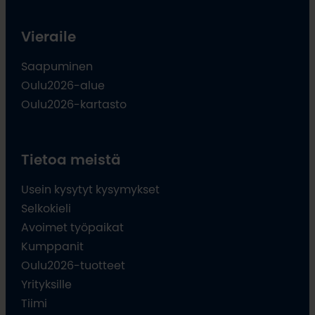
Vieraile
Saapuminen
Oulu2026-alue
Oulu2026-kartasto
Tietoa meistä
Usein kysytyt kysymykset
Selkokieli
Avoimet työpaikat
Kumppanit
Oulu2026-tuotteet
Yrityksille
Tiimi