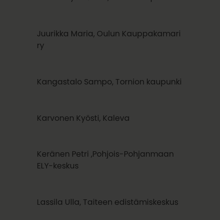
Juurikka Maria, Oulun Kauppakamari
ry
Kangastalo Sampo, Tornion kaupunki
Karvonen Kyösti, Kaleva
Keränen Petri ,Pohjois-Pohjanmaan
ELY-keskus
Lassila Ulla, Taiteen edistämiskeskus