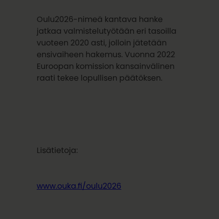
Oulu2026-nimeä kantava hanke
jatkaa valmistelutyötään eri tasoilla
vuoteen 2020 asti, jolloin jätetään
ensivaiheen hakemus. Vuonna 2022
Euroopan komission kansainvälinen
raati tekee lopullisen päätöksen.
Lisätietoja:
www.ouka.fi/oulu2026