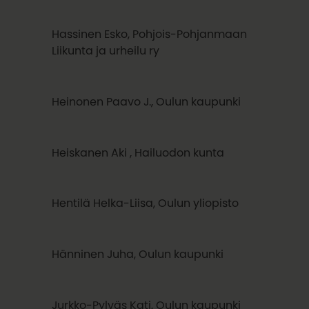
Hassinen Esko, Pohjois-Pohjanmaan
Liikunta ja urheilu ry
Heinonen Paavo J., Oulun kaupunki
Heiskanen Aki , Hailuodon kunta
Hentilä Helka-Liisa, Oulun yliopisto
Hänninen Juha, Oulun kaupunki
Jurkko-Pylväs Kati, Oulun kaupunki