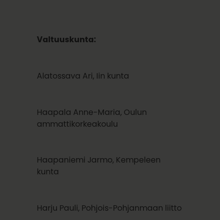
Valtuuskunta:
Alatossava Ari, Iin kunta
Haapala Anne-Maria, Oulun
ammattikorkeakoulu
Haapaniemi Jarmo, Kempeleen
kunta
Harju Pauli, Pohjois-Pohjanmaan liitto