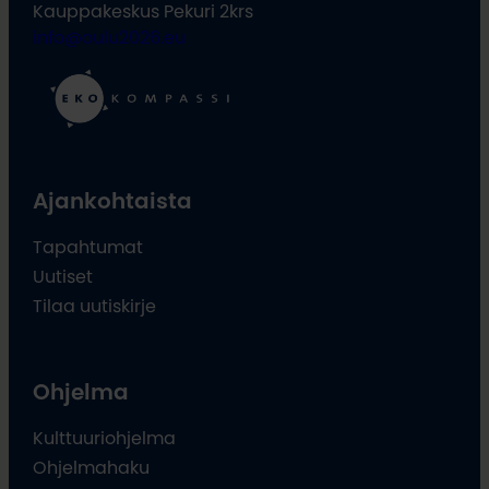
Kauppakeskus Pekuri 2krs
info@oulu2026.eu
Ajankohtaista
Tapahtumat
Uutiset
Tilaa uutiskirje
Ohjelma
Kulttuuriohjelma
Ohjelmahaku