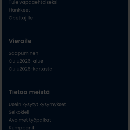
Tule vapaaehtoiseksi
Hankkeet
Opettajille
Vieraile
Saapuminen
Oulu2026-alue
Oulu2026-kartasto
Tietoa meistä
Usein kysytyt kysymykset
Selkokieli
Avoimet työpaikat
Kumppanit