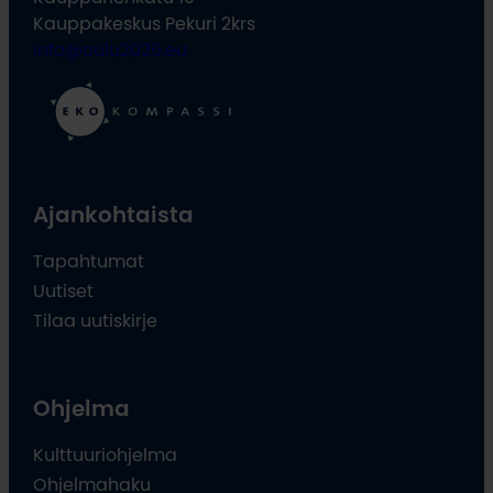
Kauppakeskus Pekuri 2krs
info@oulu2026.eu
Ajankohtaista
Tapahtumat
Uutiset
Tilaa uutiskirje
Ohjelma
Kulttuuriohjelma
Ohjelmahaku