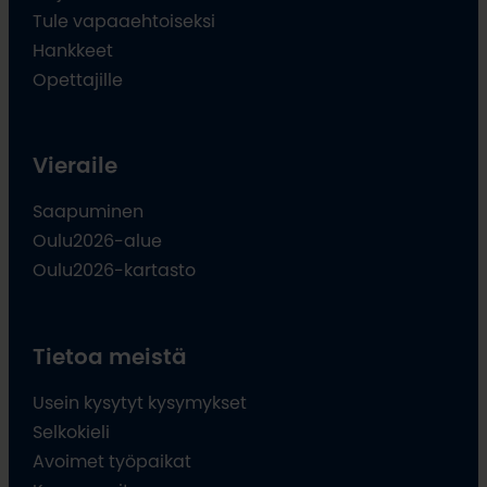
Tule vapaaehtoiseksi
Hankkeet
Opettajille
Vieraile
Saapuminen
Oulu2026-alue
Oulu2026-kartasto
Tietoa meistä
Usein kysytyt kysymykset
Selkokieli
Avoimet työpaikat