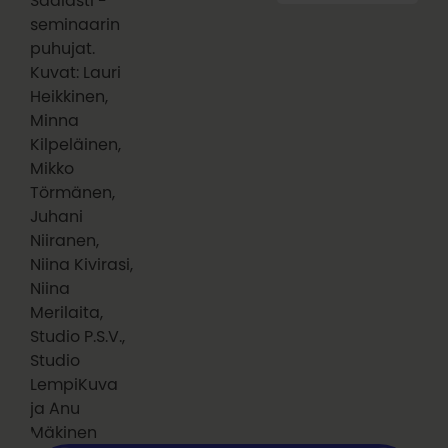
Saalasti -
seminaarin
puhujat.
Kuvat: Lauri
Heikkinen,
Minna
Kilpeläinen,
Mikko
Törmänen,
Juhani
Niiranen,
Niina Kivirasi,
Niina
Merilaita,
Studio P.S.V.,
Studio
LempiKuva
ja Anu
Mäkinen