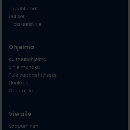
Tapahtumat
Uutiset
Tilaa uutiskirje
Ohjelma
Kulttuuriohjelma
Ohjelmahaku
Tule vapaaehtoiseksi
Hankkeet
Opettajille
Vieraile
Saapuminen