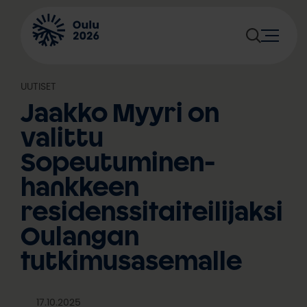
Siirry
sisältöön
UUTISET
Jaakko Myyri on
valittu
Sopeutuminen-
hankkeen
residenssitaiteilijaksi
Oulangan
tutkimusasemalle
17.10.2025