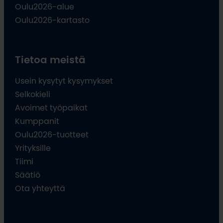
Oulu2026-alue
Oulu2026-kartasto
Tietoa meistä
Usein kysytyt kysymykset
Selkokieli
Avoimet työpaikat
Kumppanit
Oulu2026-tuotteet
Yrityksille
Tiimi
Säätiö
Ota yhteyttä