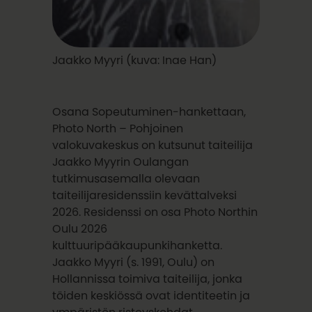
Jaakko Myyri (kuva: Inae Han)
Osana Sopeutuminen-hankettaan,
Photo North – Pohjoinen
valokuvakeskus on kutsunut taiteilija
Jaakko Myyrin Oulangan
tutkimusasemalla olevaan
taiteilijaresidenssiin kevättalveksi
2026. Residenssi on osa Photo Northin
Oulu 2026
kulttuuripääkaupunkihanketta.
Jaakko Myyri (s. 1991, Oulu) on
Hollannissa toimiva taiteilija, jonka
töiden keskiössä ovat identiteetin ja