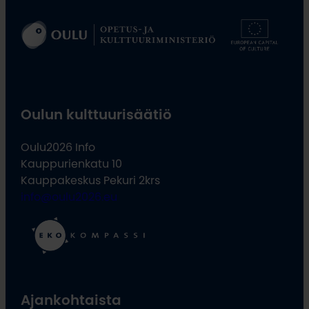
Oulun kulttuurisäätiö
Oulu2026 Info
Kauppurienkatu 10
Kauppakeskus Pekuri 2krs
info@oulu2026.eu
Ajankohtaista