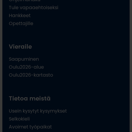
Tule vapaaehtoiseksi
Hankkeet
Opettajille
Vieraile
Saapuminen
Oulu2026-alue
Oulu2026-kartasto
Tietoa meistä
Usein kysytyt kysymykset
Selkokieli
Avoimet työpaikat