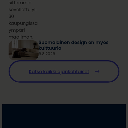
sittemmin
sovellettu yli
30
kaupungissa
ympäri
maailman.
Suomalainen design on myös
kulttuuria
6.8.2026
Katso kaikki ajankohtaiset