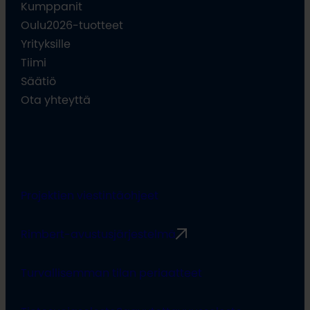
Kumppanit
Oulu2026-tuotteet
Yrityksille
Tiimi
Säätiö
Ota yhteyttä
Projektien viestintäohjeet
Rimbert-avustusjärjestelmä
Turvallisemman tilan periaatteet