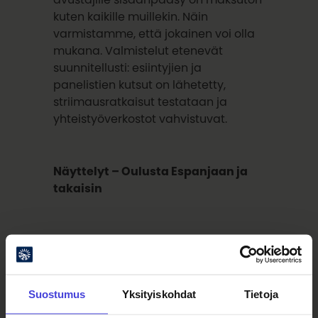
kuten kaikille muillekin. Näin
varmistamme, että jokainen voi olla
mukana. Valmistelut etenevät
suunnitellusti: esiintyjien ja
panelistien kutsut on lähetetty,
striimausratkaisut testataan ja
yhteistyöverkostot vahvistuvat.
Näyttelyt – Oulusta Espanjaan ja
takaisin
Gaalan jälkeen valokuvanäyttely
lähtee kiertämään. Kuuden
kuukauden ajan kuvat ovat esillä eri
puolilla Oulua, mukana myös Villa
Suostumus
Yksityiskohdat
Tietoja
Victorin tapahtumissa. Haluamme