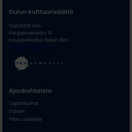
Oulun kulttuurisäätiö
Oulu2026 Info
Kauppurienkatu 10
Kauppakeskus Pekuri 2krs
info@oulu2026.eu
Ajankohtaista
Tapahtumat
Uutiset
Tilaa uutiskirje