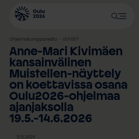
Siirry
sisältöön
Ohjelmakumppaneilta
, 
UUTISET
Anne-Mari Kivimäen
kansainvälinen
Muistellen-näyttely
on koettavissa osana
Oulu2026-ohjelmaa
ajanjaksolla
19.5.-14.6.2026
12.5.2026