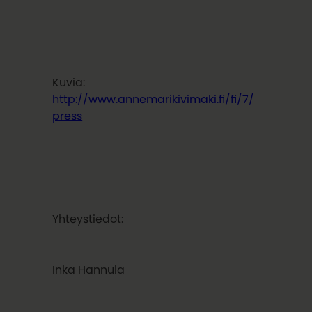
Kuvia:
http://www.annemarikivimaki.fi/fi/7/
press
Yhteystiedot:
Inka Hannula