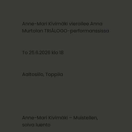
Anne-Mari Kivimäki vierailee Anna
Murtolan TRIÁLOGO-performanssissa
To 25.6.2026 klo 18
Aaltosiilo, Toppila
Anne-Mari Kivimäki – Muistellen,
soiva luento