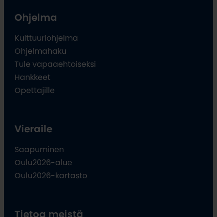
Ohjelma
Kulttuuriohjelma
Ohjelmahaku
Tule vapaaehtoiseksi
Hankkeet
Opettajille
Vieraile
Saapuminen
Oulu2026-alue
Oulu2026-kartasto
Tietoa meistä