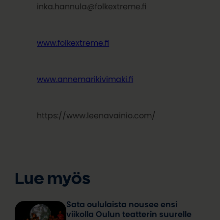
inka.hannula@folkextreme.fi
www.folkextreme.fi
www.annemarikivimaki.fi
https://www.leenavainio.com/
Lue myös
Sata oululaista nousee ensi
viikolla Oulun teatterin suurelle