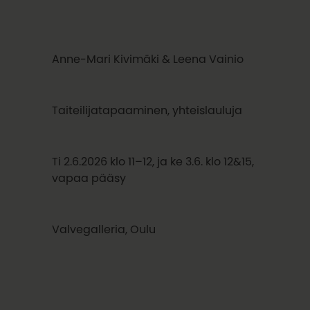
Anne-Mari Kivimäki & Leena Vainio
Taiteilijatapaaminen, yhteislauluja
Ti 2.6.2026 klo 11–12, ja ke 3.6. klo 12&15,
vapaa pääsy
Valvegalleria, Oulu