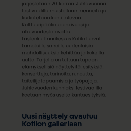
järjestetään 20. kerran. Juhlavuonna
festivaalilla muistellaan menneitä ja
kurkotetaan kohti tulevaa.
Kulttuuripääkaupunkivuosi ja
alkuvuodesta avattu
Lastenkulttuurikeskus Kotilo luovat
Lumotuille sanoille uudenlaisia
mahdollisuuksia kehittää ja kokeilla
uutta. Tarjolla on tuttuun tapaan
elämyksellisiä näyttelyitä, esityksiä,
konsertteja, tarinoita, runoutta,
taiteilijatapaamisia ja työpajoja.
Juhlavuoden kunniaksi festivaalilla
koetaan myös useita kantaesityksiä.
Uusi näyttely avautuu
Kotilon galleriaan