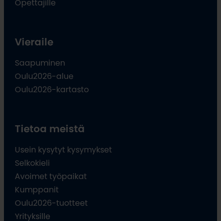
Opettajille
Vieraile
Saapuminen
Oulu2026-alue
Oulu2026-kartasto
Tietoa meistä
Usein kysytyt kysymykset
Selkokieli
Avoimet työpaikat
Kumppanit
Oulu2026-tuotteet
Yrityksille