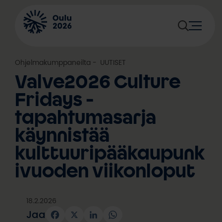
Siirry
sisältöön
Ohjelmakumppaneilta
, 
UUTISET
Valve2026 Culture
Fridays -
tapahtumasarja
käynnistää
kulttuuripääkaupunk
ivuoden viikonloput
18.2.2026
Jaa
Facebook
X
LinkedIn
WhatsApp