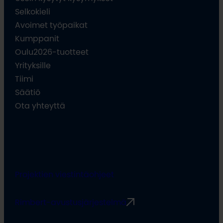
Selkokieli
Avoimet työpaikat
Kumppanit
Oulu2026-tuotteet
Yrityksille
Tiimi
Säätiö
Ota yhteyttä
Projektien viestintäohjeet
Rimbert-avustusjärjestelmä