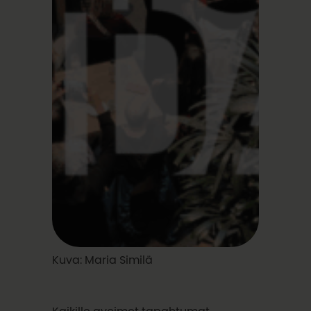
Kuva: Maria Similä