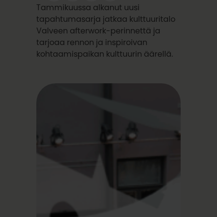
Tammikuussa alkanut uusi
tapahtumasarja jatkaa kulttuuritalo
Valveen afterwork-perinnettä ja
tarjoaa rennon ja inspiroivan
kohtaamispaikan kulttuurin äärellä.