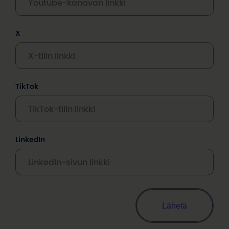
X
TikTok
LinkedIn
Lähetä