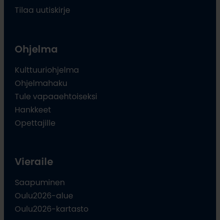
Tilaa uutiskirje
Ohjelma
Kulttuuriohjelma
Ohjelmahaku
Tule vapaaehtoiseksi
Hankkeet
Opettajille
Vieraile
Saapuminen
Oulu2026-alue
Oulu2026-kartasto