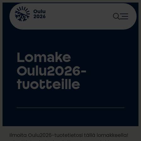
Siirry
sisältöön
Lomake
Oulu2026-
tuotteille
Ilmoita Oulu2026-tuotetietosi tällä lomakkeella!