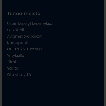
Tietoa meistä
Usein kysytyt kysymykset
Selkokieli
Avoimet työpaikat
Kumppanit
Oulu2026-tuotteet
Yrityksille
Tiimi
Säätiö
Ota yhteyttä