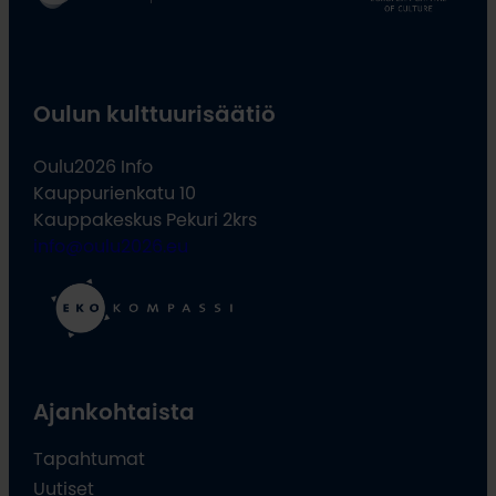
Oulun kulttuurisäätiö
Oulu2026 Info
Kauppurienkatu 10
Kauppakeskus Pekuri 2krs
info@oulu2026.eu
Ajankohtaista
Tapahtumat
Uutiset