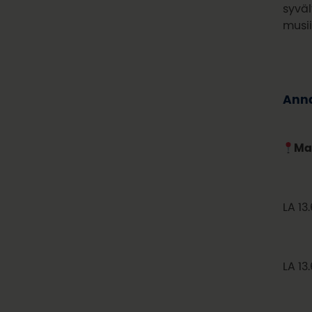
syväl
musii
Anna
Ma
LA 13
LA 13