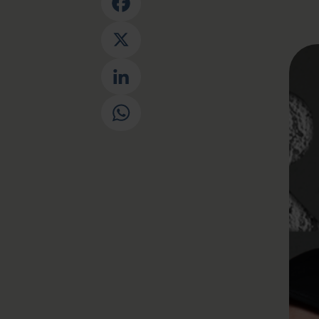
Facebook
X
LinkedIn
WhatsApp