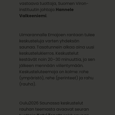
vastaava tuottaja, Suomen Viron-
instituutin johtaja
Hannele
Valkeeniemi
.
Uimarannalle Emajoen rantaan tulee
keskusteluja varten yhdeksän
saunaa. Tasatunnein alkaa aina uusi
keskustelukierros. Keskustelut
kestävät noin 20–30 minuuttia, ja sen
jälkeen mennään viilentymään.
Keskusteluteemoja on kolme: rohe
(ympäristö), rehe (perinteet) ja rahu
(rauha).
Oulu2026 Saunassa keskustelut
rauhan teemasta avaavat seuran