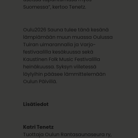
Suomessa”, kertoo Tenetz.
Oulu2026 Sauna tulee tänä kesänä
lämpiämään muun muassa Oulussa
Tuiran uimarannalla ja Varjo-
festivaalilla kesäkuussa sekä
Kaustinen Folk Music Festivalilla
heinäkuussa. Syksyn viiletessä
löylyihin pääsee lämmittelemään
Oulun Päivillä.
Lisätiedot
Katri Tenetz
Tuottaja Oulun Rantasaunaseura ry,