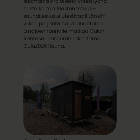
suomalaisvirolaisena yhteistyönä
toista kertaa Alaston totuus -
saunakeskustelufestivaali tämän
viikon perjantaina ja lauantaina.
Emajoen rannalle matkaa Oulun
Rantasaunaseuran rakentama
Oulu2026 Sauna.