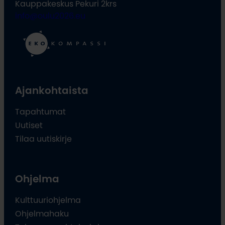
Kauppakeskus Pekuri 2krs
info@oulu2026.eu
Ajankohtaista
Tapahtumat
Uutiset
Tilaa uutiskirje
Ohjelma
Kulttuuriohjelma
Ohjelmahaku