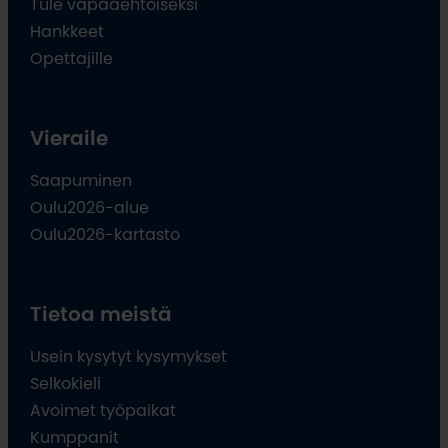
Tule vapaaehtoiseksi
Hankkeet
Opettajille
Vieraile
Saapuminen
Oulu2026-alue
Oulu2026-kartasto
Tietoa meistä
Usein kysytyt kysymykset
Selkokieli
Avoimet työpaikat
Kumppanit