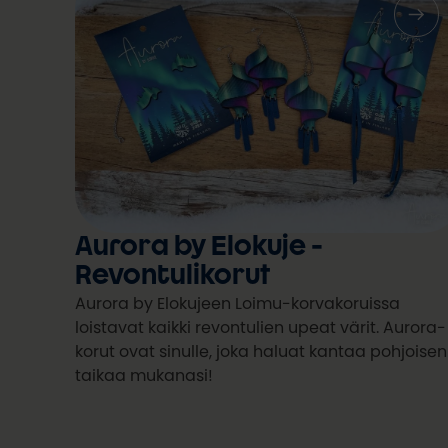
Aurora by Elokuje -
Revontulikorut
Aurora by Elokujeen Loimu-korvakoruissa
loistavat kaikki revontulien upeat värit. Aurora-
korut ovat sinulle, joka haluat kantaa pohjoisen
taikaa mukanasi!