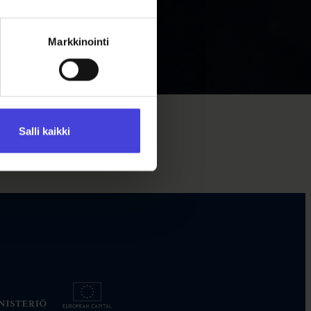
Markkinointi
Salli kaikki