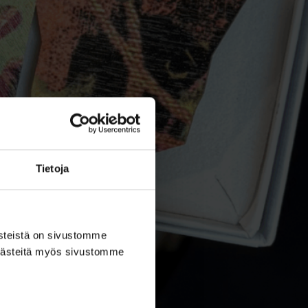
Tietoja
ästeistä on sivustomme
 evästeitä myös sivustomme