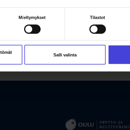
Mieltymykset
Tilastot
ttömät
Salli valinta