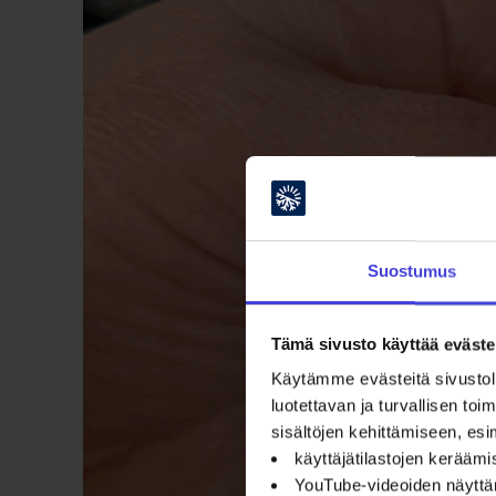
Suostumus
Tämä sivusto käyttää eväste
Käytämme evästeitä sivustoll
luotettavan ja turvallisen t
sisältöjen kehittämiseen, esi
käyttäjätilastojen kerääm
YouTube-videoiden näytt