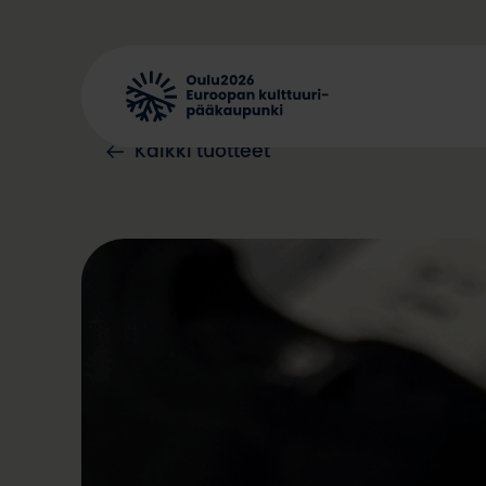
Siirry
sisältöön
Kaikki tuotteet