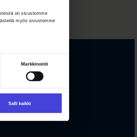
ästeistä on sivustomme
 evästeitä myös sivustomme
Markkinointi
Salli kaikki