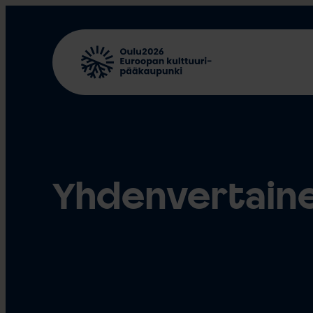
Siirry
sisältöön
Yhdenvertaine