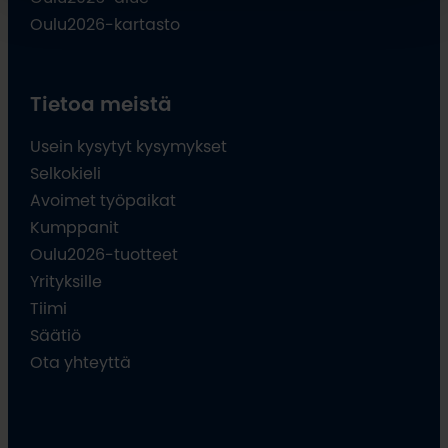
Oulu2026-kartasto
Tietoa meistä
Usein kysytyt kysymykset
Selkokieli
Avoimet työpaikat
Kumppanit
Oulu2026-tuotteet
Yrityksille
Tiimi
Säätiö
Ota yhteyttä