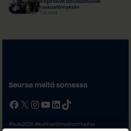
inspiroivat ainutlaatuisiin
ruokaelämyksiin
7.10.2024
Seuraa meitä somessa
Facebook
X
Instagram
YouTube
LinkedIn
TikTok
#oulu2026 #kulttuuriilmastonmuutos