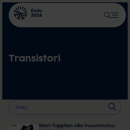
Siirry
sisältöön
Transistori
Meri-Toppilan siilo muuntautuu