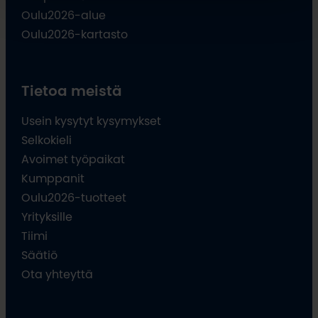
Oulu2026-alue
Oulu2026-kartasto
Tietoa meistä
Usein kysytyt kysymykset
Selkokieli
Avoimet työpaikat
Kumppanit
Oulu2026-tuotteet
Yrityksille
Tiimi
Säätiö
Ota yhteyttä