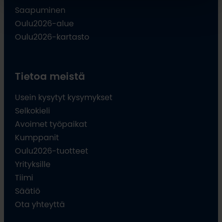
Saapuminen
Oulu2026-alue
Oulu2026-kartasto
Tietoa meistä
Usein kysytyt kysymykset
Selkokieli
Avoimet työpaikat
Kumppanit
Oulu2026-tuotteet
Yrityksille
Tiimi
Säätiö
Ota yhteyttä