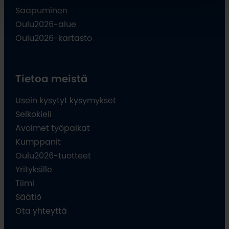
Saapuminen
Oulu2026-alue
Oulu2026-kartasto
Tietoa meistä
Usein kysytyt kysymykset
Selkokieli
Avoimet työpaikat
Kumppanit
Oulu2026-tuotteet
Yrityksille
Tiimi
Säätiö
Ota yhteyttä