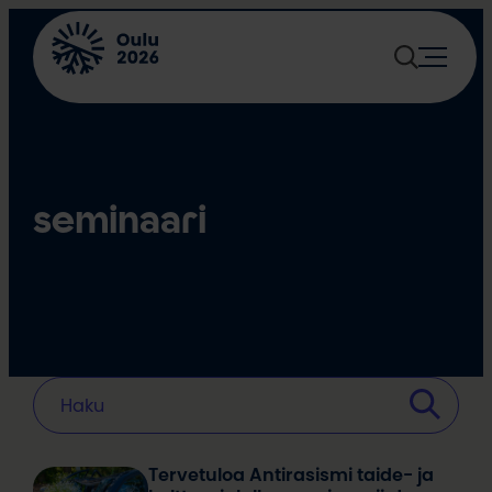
Siirry
sisältöön
seminaari
Tervetuloa Antirasismi taide- ja