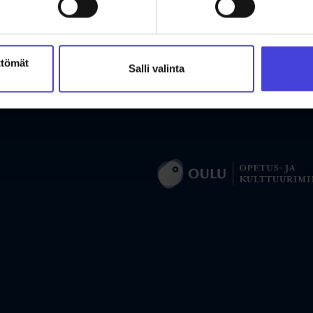
ttömät
Salli valinta