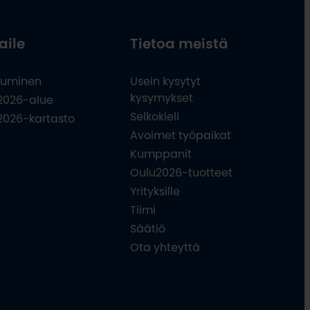
aile
Tietoa meistä
uminen
Usein kysytyt
kysymykset
2026-alue
Selkokieli
2026-kartasto
Avoimet työpaikat
Kumppanit
Oulu2026-tuotteet
Yrityksille
Tiimi
Säätiö
Ota yhteyttä