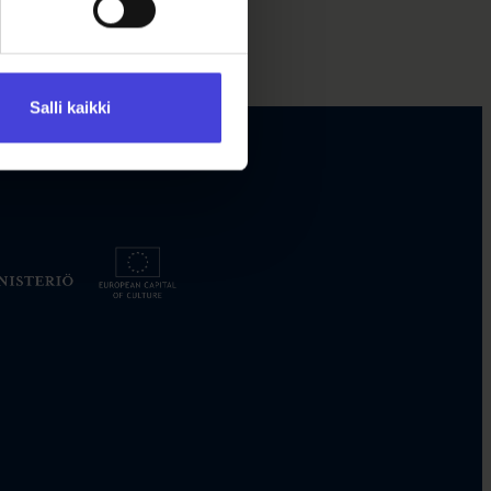
Salli kaikki