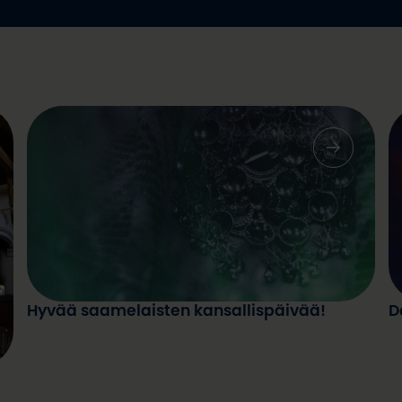
Hyvää saamelaisten kansallispäivää!
D