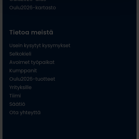
Oulu2026-kartasto
Tietoa meistä
Usein kysytyt kysymykset
Selkokieli
Avoimet työpaikat
Kumppanit
Oulu2026-tuotteet
Yrityksille
Tiimi
Säätiö
Ota yhteyttä