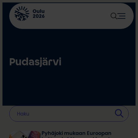
Siirry
sisältöön
Pudasjärvi
Pyhäjoki mukaan Euroopan