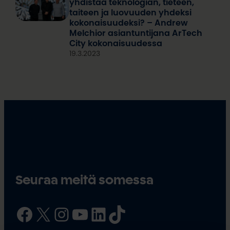
yhdistää teknologian, tieteen,
taiteen ja luovuuden yhdeksi
kokonaisuudeksi? – Andrew
Melchior asiantuntijana ArTech
City kokonaisuudessa
19.3.2023
Seuraa meitä somessa
Facebook
X
Instagram
YouTube
LinkedIn
TikTok