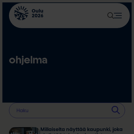
Siirry
sisältöön
ohjelma
Millaiselta näyttää kaupunki, joka