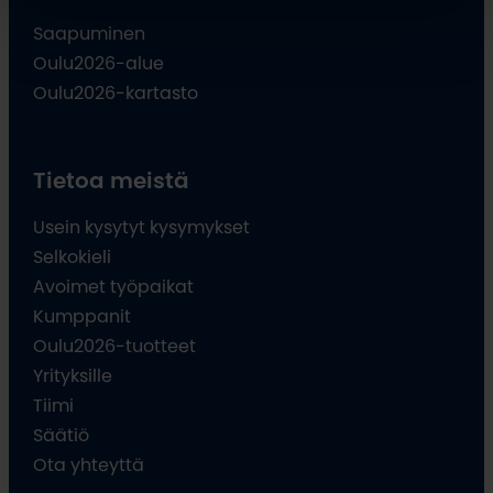
Saapuminen
Oulu2026-alue
Oulu2026-kartasto
Tietoa meistä
Usein kysytyt kysymykset
Selkokieli
Avoimet työpaikat
Kumppanit
Oulu2026-tuotteet
Yrityksille
Tiimi
Säätiö
Ota yhteyttä