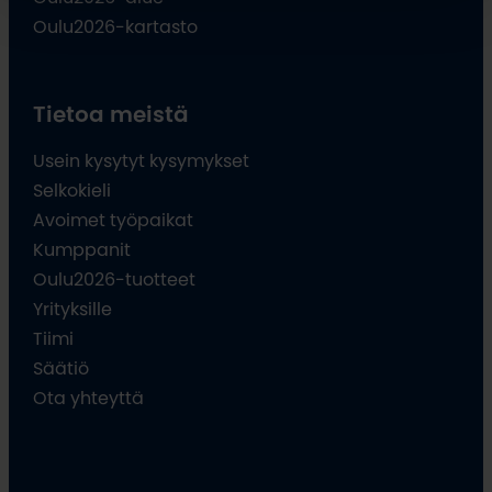
Oulu2026-kartasto
Tietoa meistä
Usein kysytyt kysymykset
Selkokieli
Avoimet työpaikat
Kumppanit
Oulu2026-tuotteet
Yrityksille
Tiimi
Säätiö
Ota yhteyttä