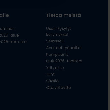
aile
Tietoa meistä
uminen
Usein kysytyt
kysymykset
2026-alue
Selkokieli
2026-kartasto
Avoimet työpaikat
Kumppanit
Oulu2026-tuotteet
Yrityksille
Tiimi
Säätiö
Ota yhteyttä