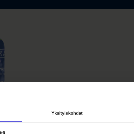
Yksityiskohdat
itä