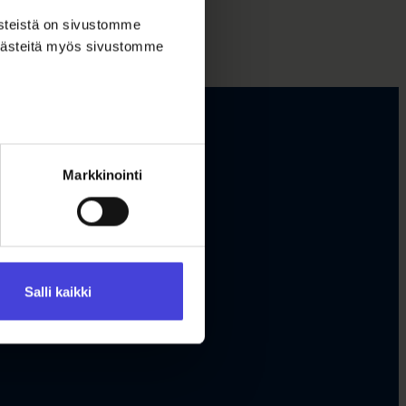
ästeistä on sivustomme
 evästeitä myös sivustomme
Markkinointi
Salli kaikki