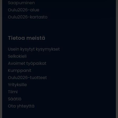
Saapuminen
Oulu2026-alue
Oulu2026-kartasto
Tietoa meistä
Usein kysytyt kysymykset
Selkokieli
Avoimet työpaikat
Kumppanit
Oulu2026-tuotteet
Yrityksille
Tiimi
Säätiö
Ota yhteyttä