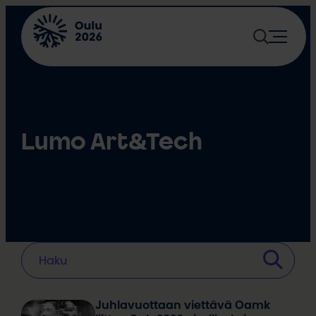
Siirry
sisältöön
Lumo Art&Tech
Juhlavuottaan viettävä Oamk