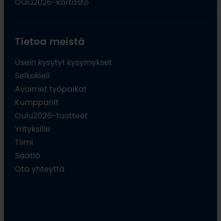
Oulu2026-kartasto
Tietoa meistä
Usein kysytyt kysymykset
Selkokieli
Avoimet työpaikat
Kumppanit
Oulu2026-tuotteet
Yrityksille
Tiimi
Säätiö
Ota yhteyttä