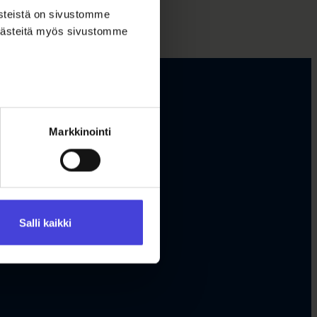
ästeistä on sivustomme
 evästeitä myös sivustomme
Markkinointi
Salli kaikki