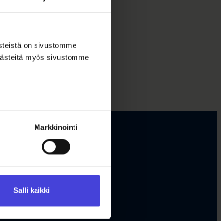
ästeistä on sivustomme
 evästeitä myös sivustomme
Markkinointi
Salli kaikki