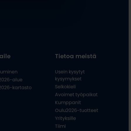
aile
Tietoa meistä
uminen
Usein kysytyt
kysymykset
2026-alue
Selkokieli
2026-kartasto
Avoimet työpaikat
Kumppanit
Oulu2026-tuotteet
Yrityksille
Tiimi