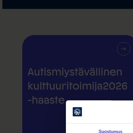
Suostumus