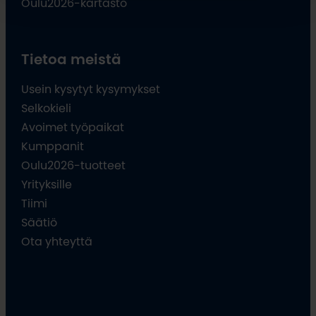
Oulu2026-kartasto
Tietoa meistä
Usein kysytyt kysymykset
Selkokieli
Avoimet työpaikat
Kumppanit
Oulu2026-tuotteet
Yrityksille
Tiimi
Säätiö
Ota yhteyttä