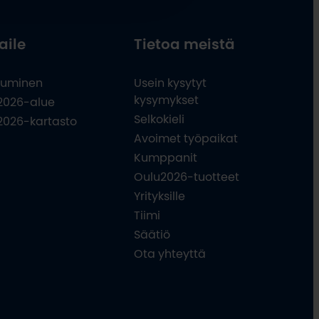
aile
Tietoa meistä
uminen
Usein kysytyt
kysymykset
2026-alue
Selkokieli
2026-kartasto
Avoimet työpaikat
Kumppanit
Oulu2026-tuotteet
Yrityksille
Tiimi
Säätiö
Ota yhteyttä