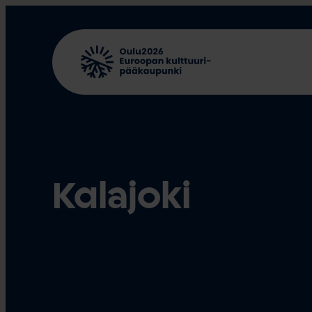
Siirry
sisältöön
Kalajoki