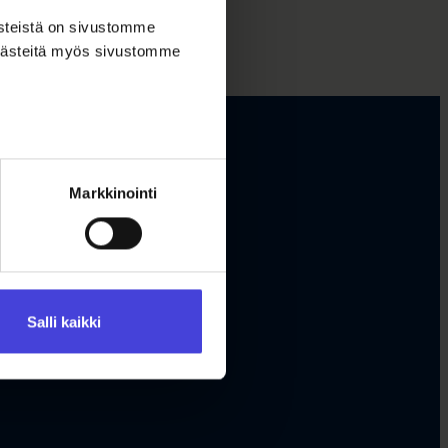
ästeistä on sivustomme
 evästeitä myös sivustomme
Markkinointi
Salli kaikki