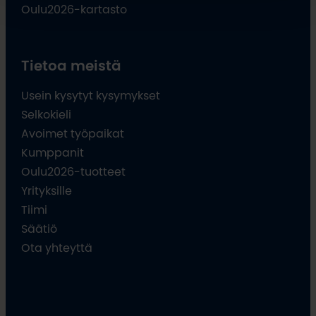
Oulu2026-kartasto
Tietoa meistä
Usein kysytyt kysymykset
Selkokieli
Avoimet työpaikat
Kumppanit
Oulu2026-tuotteet
Yrityksille
Tiimi
Säätiö
Ota yhteyttä