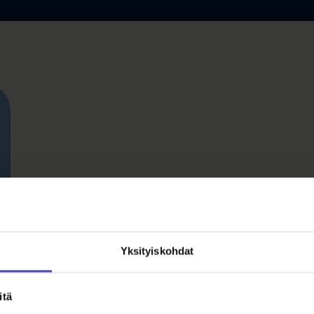
Yksityiskohdat
itä