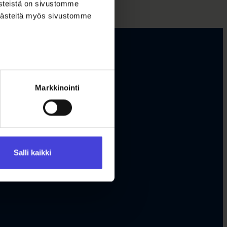
ästeistä on sivustomme
 evästeitä myös sivustomme
Markkinointi
Salli kaikki