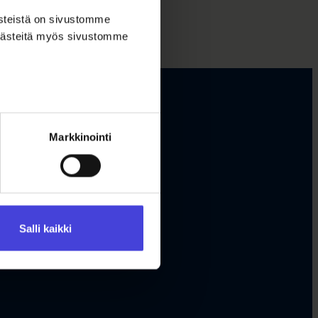
ästeistä on sivustomme
 evästeitä myös sivustomme
Markkinointi
Salli kaikki