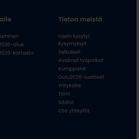
aile
Tietoa meistä
uminen
Usein kysytyt
kysymykset
2026-alue
Selkokieli
2026-kartasto
Avoimet työpaikat
Kumppanit
Oulu2026-tuotteet
Yrityksille
Tiimi
Säätiö
Ota yhteyttä