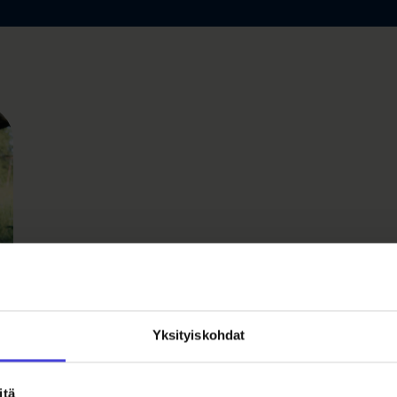
Yksityiskohdat
itä