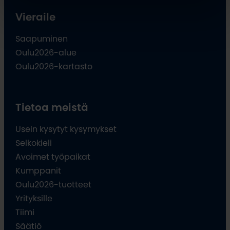
Vieraile
Saapuminen
Oulu2026-alue
Oulu2026-kartasto
Tietoa meistä
Usein kysytyt kysymykset
Selkokieli
Avoimet työpaikat
Kumppanit
Oulu2026-tuotteet
Yrityksille
Tiimi
Säätiö