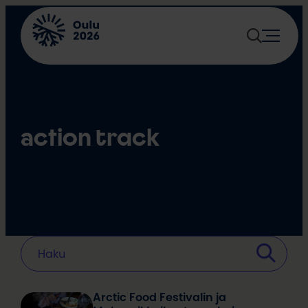
Siirry
sisältöön
action track
Arctic Food Festivalin ja