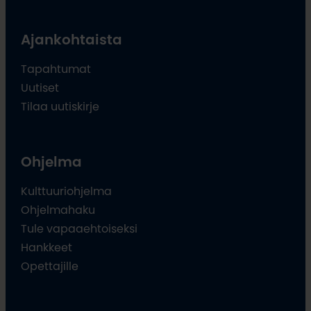
Ajankohtaista
Tapahtumat
Uutiset
Tilaa uutiskirje
Ohjelma
Kulttuuriohjelma
Ohjelmahaku
Tule vapaaehtoiseksi
Hankkeet
Opettajille