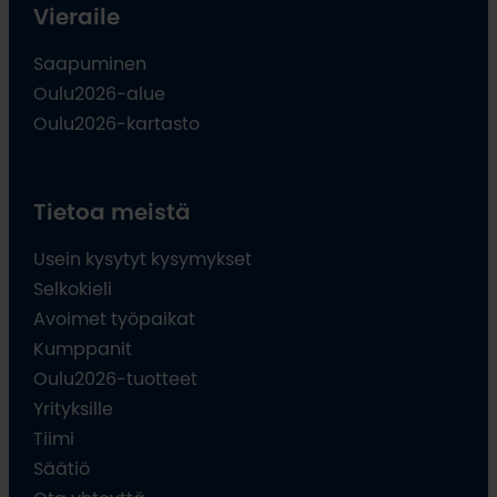
Vieraile
Saapuminen
Oulu2026-alue
Oulu2026-kartasto
Tietoa meistä
Usein kysytyt kysymykset
Selkokieli
Avoimet työpaikat
Kumppanit
Oulu2026-tuotteet
Yrityksille
Tiimi
Säätiö