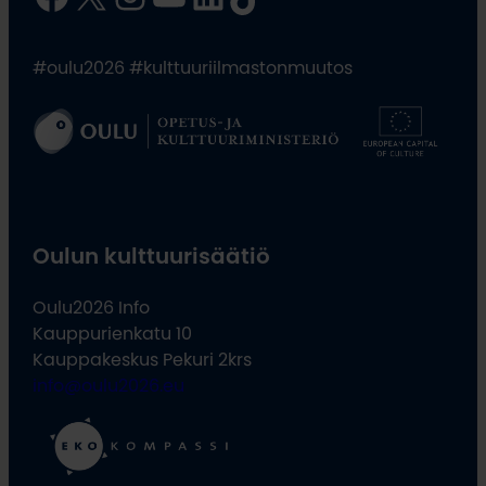
#oulu2026 #kulttuuriilmastonmuutos
Oulun kulttuurisäätiö
Oulu2026 Info
Kauppurienkatu 10
Kauppakeskus Pekuri 2krs
info@oulu2026.eu