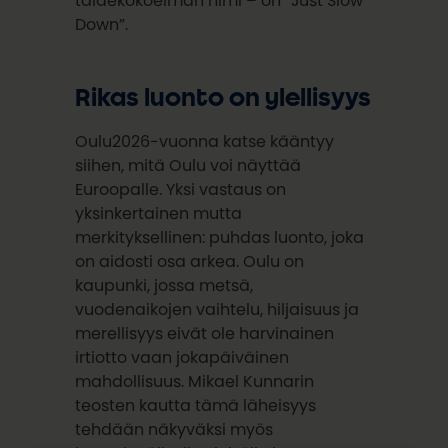
Down”.
Rikas luonto on ylellisyys
Oulu2026-vuonna katse kääntyy
siihen, mitä Oulu voi näyttää
Euroopalle. Yksi vastaus on
yksinkertainen mutta
merkityksellinen: puhdas luonto, joka
on aidosti osa arkea. Oulu on
kaupunki, jossa metsä,
vuodenaikojen vaihtelu, hiljaisuus ja
merellisyys eivät ole harvinainen
irtiotto vaan jokapäiväinen
mahdollisuus. Mikael Kunnarin
teosten kautta tämä läheisyys
tehdään näkyväksi myös