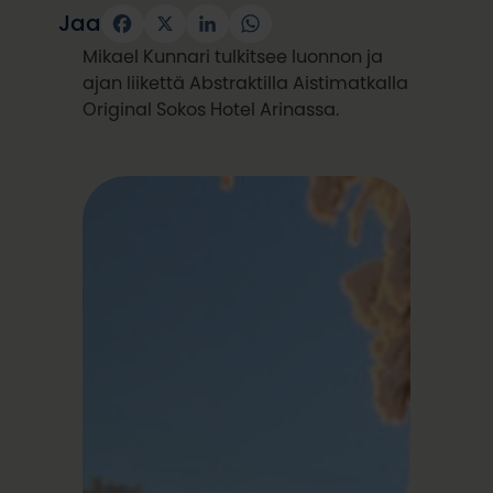
Jaa
Facebook
X
LinkedIn
WhatsApp
Mikael Kunnari tulkitsee luonnon ja
ajan liikettä Abstraktilla Aistimatkalla
Original Sokos Hotel Arinassa.