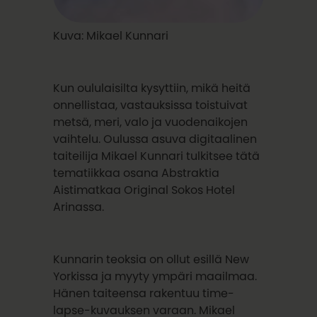
Kuva: Mikael Kunnari
Kun oululaisilta kysyttiin, mikä heitä
onnellistaa, vastauksissa toistuivat
metsä, meri, valo ja vuodenaikojen
vaihtelu. Oulussa asuva digitaalinen
taiteilija Mikael Kunnari tulkitsee tätä
tematiikkaa osana Abstraktia
Aistimatkaa Original Sokos Hotel
Arinassa.
Kunnarin teoksia on ollut esillä New
Yorkissa ja myyty ympäri maailmaa.
Hänen taiteensa rakentuu time-
lapse-kuvauksen varaan. Mikael