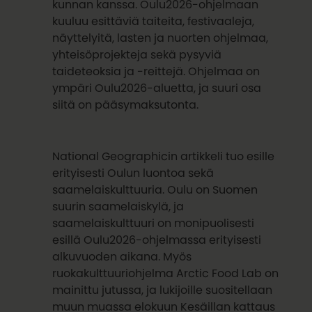
kunnan kanssa. Oulu2026-ohjelmaan
kuuluu esittäviä taiteita, festivaaleja,
näyttelyitä, lasten ja nuorten ohjelmaa,
yhteisöprojekteja sekä pysyviä
taideteoksia ja -reittejä. Ohjelmaa on
ympäri Oulu2026-aluetta, ja suuri osa
siitä on pääsymaksutonta.
National Geographicin artikkeli tuo esille
erityisesti Oulun luontoa sekä
saamelaiskulttuuria. Oulu on Suomen
suurin saamelaiskylä, ja
saamelaiskulttuuri on monipuolisesti
esillä Oulu2026-ohjelmassa erityisesti
alkuvuoden aikana. Myös
ruokakulttuuriohjelma Arctic Food Lab on
mainittu jutussa, ja lukijoille suositellaan
muun muassa elokuun Kesäillan kattaus