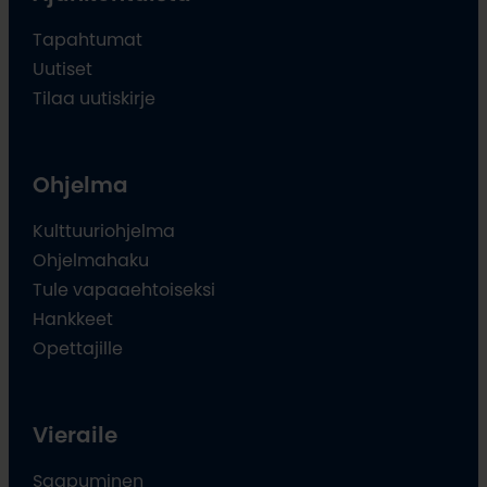
Tapahtumat
Uutiset
Tilaa uutiskirje
Ohjelma
Kulttuuriohjelma
Ohjelmahaku
Tule vapaaehtoiseksi
Hankkeet
Opettajille
Vieraile
Saapuminen