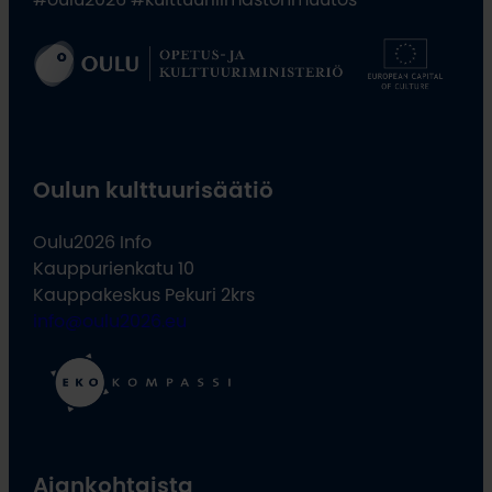
Oulun kulttuurisäätiö
Oulu2026 Info
Kauppurienkatu 10
Kauppakeskus Pekuri 2krs
info@oulu2026.eu
Ajankohtaista