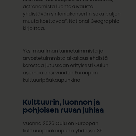
astronomista luontokuvausta
yhdistävän sinfoniakonsertin sekä paljon
muuta koettavaa”, National Geographic
kirjoittaa.
Yksi maailman tunnetuimmista ja
arvostetuimmista aikakauslehdistä
korostaa jutussaan erityisesti Oulun
asemaa ensi vuoden Euroopan
kulttuuripääkaupunkina.
Kulttuurin, luonnon ja
pohjoisen ruuan juhlaa
Vuonna 2026 Oulu on Euroopan
kulttuuripääkaupunki yhdessä 39