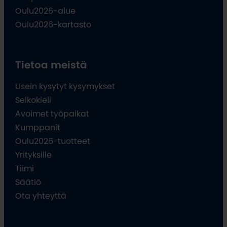
Oulu2026-alue
Oulu2026-kartasto
Tietoa meistä
Usein kysytyt kysymykset
Selkokieli
Avoimet työpaikat
Kumppanit
Oulu2026-tuotteet
Yrityksille
Tiimi
Säätiö
Ota yhteyttä