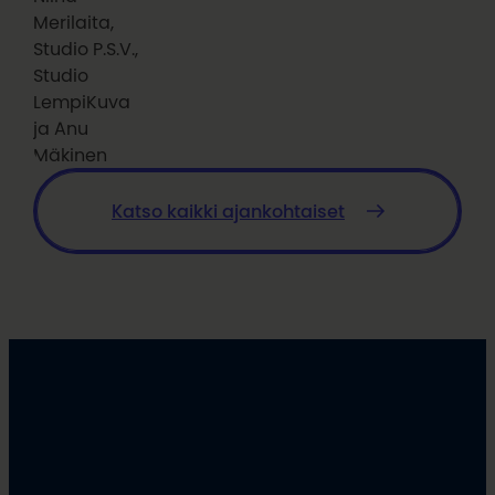
Merilaita,
Studio P.S.V.,
Studio
LempiKuva
ja Anu
Mäkinen
Katso kaikki ajankohtaiset