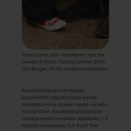
Sanna and Juha Savolainen are the
ownes of Arctic Tasting winner 2025,
J&S Burger. Photo: Linnea Laatikainen
Ravintoloissa ja kahviloissa
suunniteltiin tapahtumaa varten
maisteluannos alueen raaka-aineita
hyödyntäen. Asiakkaat pisteyttivät
maistamiaan annoksia asteikolla 1–5.
Pisteitä antaneista 15,6 % piti The