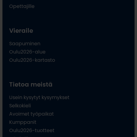
Opettajille
Vieraile
Saapuminen
Oulu2026-alue
Oulu2026-kartasto
Tietoa meistä
Usein kysytyt kysymykset
Selkokieli
Avoimet työpaikat
Kumppanit
Oulu2026-tuotteet