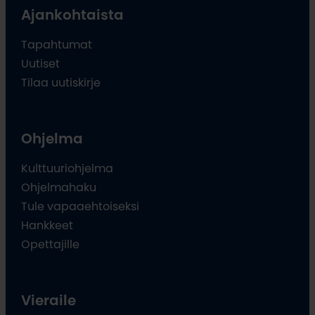
Ajankohtaista
Tapahtumat
Uutiset
Tilaa uutiskirje
Ohjelma
Kulttuuriohjelma
Ohjelmahaku
Tule vapaaehtoiseksi
Hankkeet
Opettajille
Vieraile