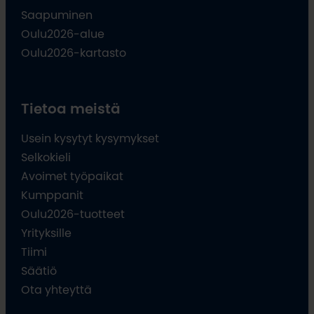
Saapuminen
Oulu2026-alue
Oulu2026-kartasto
Tietoa meistä
Usein kysytyt kysymykset
Selkokieli
Avoimet työpaikat
Kumppanit
Oulu2026-tuotteet
Yrityksille
Tiimi
Säätiö
Ota yhteyttä