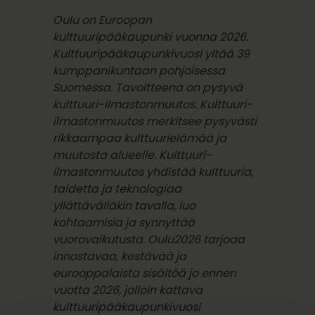
Oulu on Euroopan
kulttuuripääkaupunki vuonna 2026.
Kulttuuripääkaupunkivuosi yltää 39
kumppanikuntaan pohjoisessa
Suomessa. Tavoitteena on pysyvä
kulttuuri-ilmastonmuutos. Kulttuuri-
ilmastonmuutos merkitsee pysyvästi
rikkaampaa kulttuurielämää ja
muutosta alueelle. Kulttuuri-
ilmastonmuutos yhdistää kulttuuria,
taidetta ja teknologiaa
yllättävälläkin tavalla, luo
kohtaamisia ja synnyttää
vuorovaikutusta. Oulu2026 tarjoaa
innostavaa, kestävää ja
eurooppalaista sisältöä jo ennen
vuotta 2026, jolloin kattava
kulttuuripääkaupunkivuosi