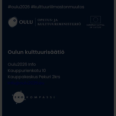
#oulu2026 #kulttuuriilmastonmuutos
Oulun kulttuurisäätiö
Oulu2026 Info
Kauppurienkatu 10
Kauppakeskus Pekuri 2krs
info@oulu2026.eu