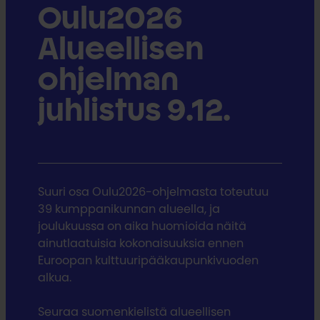
Oulu2026
Alueellisen
ohjelman
juhlistus 9.12.
Suuri osa Oulu2026-ohjelmasta toteutuu
39 kumppanikunnan alueella, ja
joulukuussa on aika huomioida näitä
ainutlaatuisia kokonaisuuksia ennen
Euroopan kulttuuripääkaupunkivuoden
alkua.
Seuraa suomenkielistä alueellisen