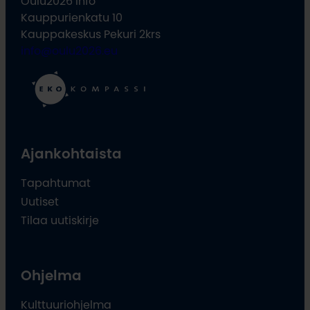
Oulu2026 Info
Kauppurienkatu 10
Kauppakeskus Pekuri 2krs
info@oulu2026.eu
Ajankohtaista
Tapahtumat
Uutiset
Tilaa uutiskirje
Ohjelma
Kulttuuriohjelma