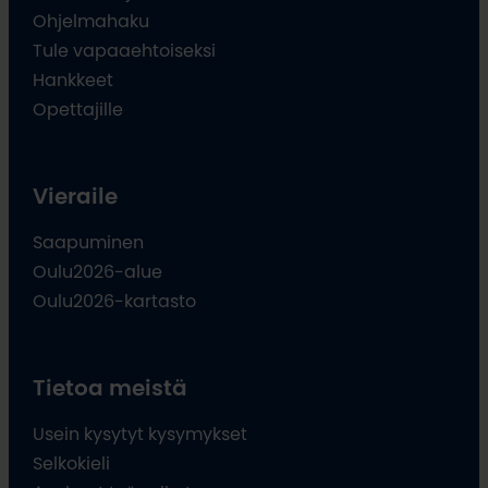
Ohjelmahaku
Tule vapaaehtoiseksi
Hankkeet
Opettajille
Vieraile
Saapuminen
Oulu2026-alue
Oulu2026-kartasto
Tietoa meistä
Usein kysytyt kysymykset
Selkokieli