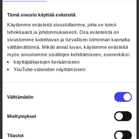
Tämä sivusto käyttää evästeitä
Tilaa tästä!
Käytämme evästeitä sivustollamme, jotta se toimii
tehokkaasti ja johdonmukaisesti. Osa evästeistä on
sivustomme luotettavan ja turvallisen toiminnan kannalta
välttämättömiä. Mikäli annat luvan, käytämme evästeitä
myös sivustomme sisältöjen kehittämiseen, esimerkiksi:
käyttäjätilastojen keräämiseen
YouTube-videoiden näyttämiseen
Suostumuksen
Välttämätön
valinta
Mieltymykset
Tilastot