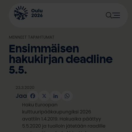
Siirry
sisältöön
MENNEET TAPAHTUMAT
Ensimmäisen
hakukirjan deadline
5.5.
23.3.2020
Jaa
Facebook
X
LinkedIn
WhatsApp
Haku Euroopan
kulttuuripääkaupungiksi 2026
avattiin 1.4.2019. Hakuaika päättyy
5.5.2020 ja tuolloin jätetään raadille