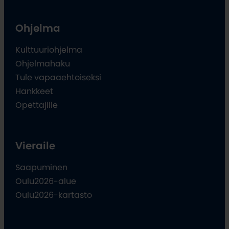
Ohjelma
Kulttuuriohjelma
Ohjelmahaku
Tule vapaaehtoiseksi
Hankkeet
Opettajille
Vieraile
Saapuminen
Oulu2026-alue
Oulu2026-kartasto