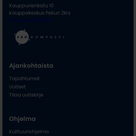
Kauppurienkatu 10
Kauppakeskus Pekuri 2krs
info@oulu2026.eu
Ajankohtaista
Tapahtumat
Uutiset
Tilaa uutiskirje
Ohjelma
Kulttuuriohjelma