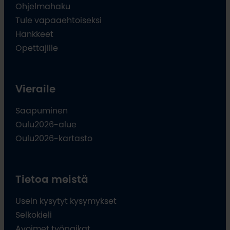
Ohjelmahaku
Tule vapaaehtoiseksi
Hankkeet
Opettajille
Vieraile
Saapuminen
Oulu2026-alue
Oulu2026-kartasto
Tietoa meistä
Usein kysytyt kysymykset
Selkokieli
Avoimet työpaikat