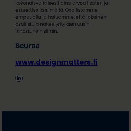
kokonaisvaltaisesti aina arvoa lisäten ja
esteettisellä silmällä. Osallistamme
empatialla ja haluamme, että jokainen
osallistuja näkee yrityksen uusin
innostunein silmin.
Seuraa
www.designmatters.fi
LinkedIn