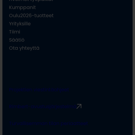
Kumppanit
Oulu2026-tuotteet
Yrityksille
Tiimi
Säätiö
Ota yhteyttä
Projektien viestintäohjeet
Rimbert-avustusjärjestelmä
Turvallisemman tilan periaatteet