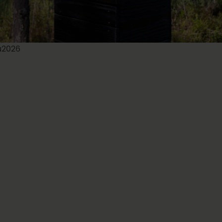
lu2026