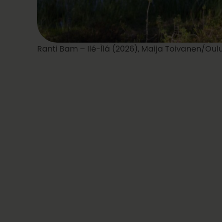
Ranti Bam – Ilé-Ìlá (2026), Maija Toivanen/Ou