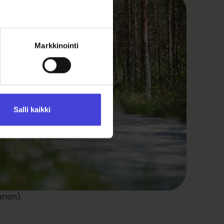
Markkinointi
Salli kaikki
anen)