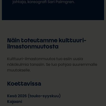
johtaja, koreografi Sari Palmgren.
Näin toteutamme kulttuuri-
ilmastonmuutosta
Kulttuuri-ilmastonmuutos tuo esiin uusia
näkökulmia tanssiin. Se luo pohjaa suuremmalle
muutokselle.
Koettavissa
Kesä 2026 (touko-syyskuu)
Kajaani