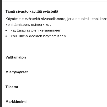
Tämä sivusto käyttää evästeitä
Käytämme evästeitä sivustollamme, jotta se toimii tehokkaas
kehittämiseen, esimerkiksi:
käyttäjätilastojen keräämiseen
YouTube-videoiden näyttämiseen
Suostumuksen
Välttämätön
valinta
Mieltymykset
Tilastot
Markkinointi