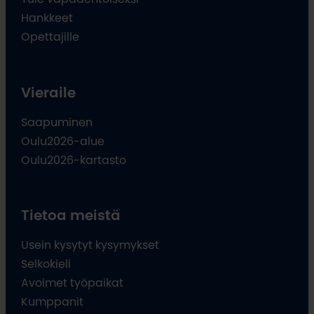
Hankkeet
Opettajille
Vieraile
Saapuminen
Oulu2026-alue
Oulu2026-kartasto
Tietoa meistä
Usein kysytyt kysymykset
Selkokieli
Avoimet työpaikat
Kumppanit