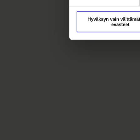
Hyväksyn vain välttämä
evästeet