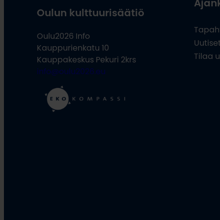
Ajan
Oulun kulttuurisäätiö
Tapah
Oulu2026 Info
Uutise
Kauppurienkatu 10
Tilaa u
Kauppakeskus Pekuri 2krs
info@oulu2026.eu