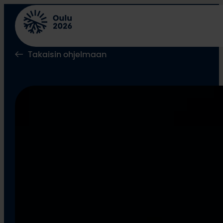
Siirry
sisältöön
Takaisin ohjelmaan