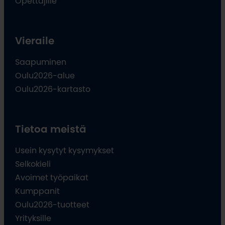
Opettajille
Vieraile
Saapuminen
Oulu2026-alue
Oulu2026-kartasto
Tietoa meistä
Usein kysytyt kysymykset
Selkokieli
Avoimet työpaikat
Kumppanit
Oulu2026-tuotteet
Yrityksille