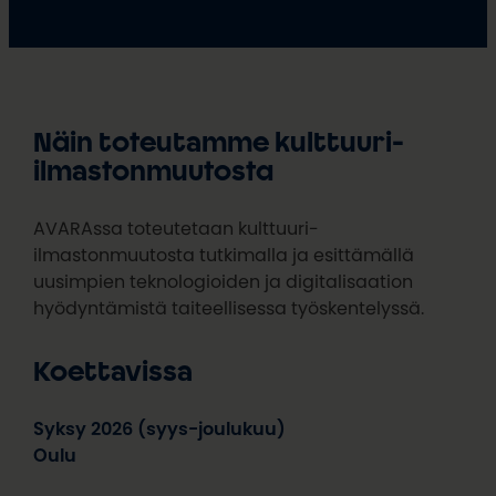
Näin toteutamme kulttuuri-
ilmastonmuutosta
AVARAssa toteutetaan kulttuuri-
ilmastonmuutosta tutkimalla ja esittämällä
uusimpien teknologioiden ja digitalisaation
hyödyntämistä taiteellisessa työskentelyssä.
Koettavissa
Syksy 2026 (syys-joulukuu)
Oulu