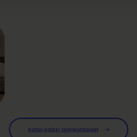
Katso kaikki ajankohtaiset