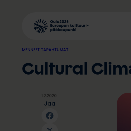
Siirry
sisältöön
MENNEET TAPAHTUMAT
Cultural Cli
1.2.2020
Jaa
Facebook