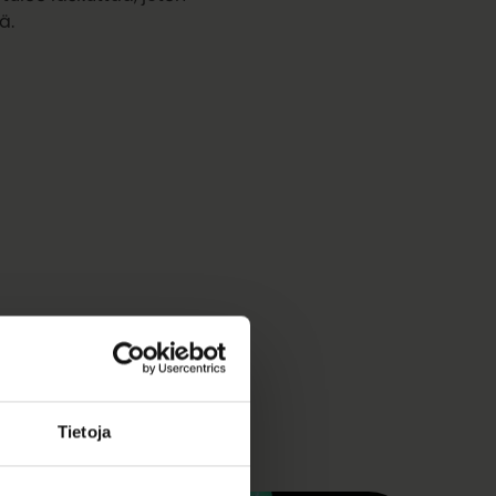
ä.
Tietoja